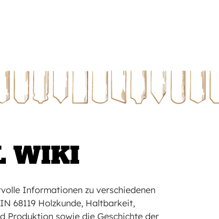
L WIKI
tvolle Informationen zu verschiedenen
IN 68119 Holzkunde, Haltbarkeit,
nd Produktion sowie die Geschichte der