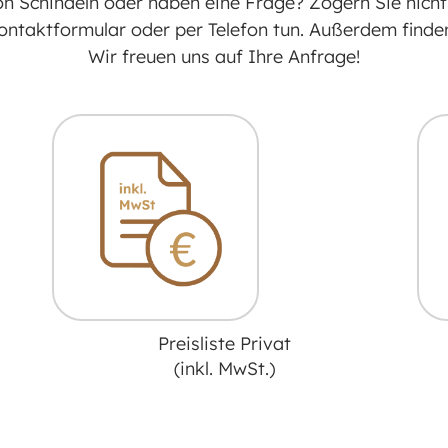
on Schindeln oder haben eine Frage? Zögern Sie nicht
ntaktformular oder per Telefon tun. Außerdem finden 
Wir freuen uns auf Ihre Anfrage!
Preisliste
Privat
(inkl. MwSt.)