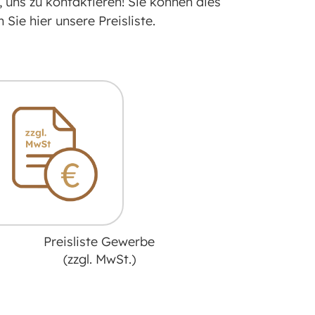
, uns zu kontaktieren! Sie können dies
Sie hier unsere Preisliste.
Preisliste
Gewerbe
(zzgl. MwSt.)