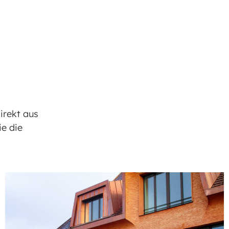
direkt aus
ie die