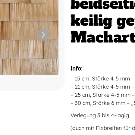
beidseit
keilig g
Machart
Info:
– 15 cm, Stärke 4-5 mm –
– 21 cm, Stärke 4-5 mm –
– 25 cm, Stärke 4-5 mm –
– 30 cm, Stärke 6 mm – „
Verlegung 3 bis 4-lagig
(auch mit Fixbreiten für d