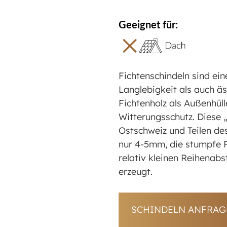
Geeignet für:
Fichtenschindeln sind ei
Langlebigkeit als auch äs
Fichtenholz als Außenhü
Witterungsschutz. Diese „
Ostschweiz und Teilen de
nur 4-5mm, die stumpfe F
relativ kleinen Reihenab
erzeugt.
SCHINDELN ANFRAG