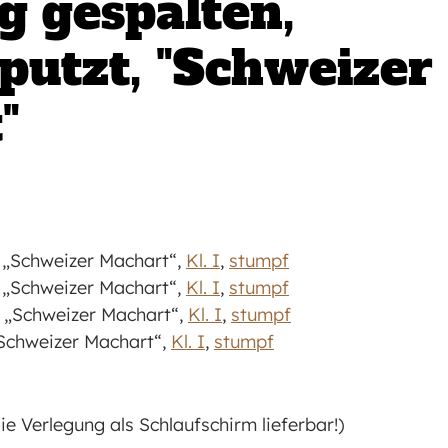
ig gespalten,
eputzt, "Schweizer
"
 „Schweizer Machart“,
Kl. I
,
stumpf
 „Schweizer Machart“,
Kl. I
,
stumpf
 „Schweizer Machart“,
Kl. I
,
stumpf
Schweizer Machart“,
Kl. I
,
stumpf
ie Verlegung als Schlaufschirm lieferbar!)