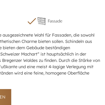
ne ausgezeichnete Wahl für Fassaden, die sowohl
thetischen Charme bieten sollen. Schindeln aus
lle bieten dem Gebäude beständigen
Schweizer Machart“ ist hauptsächlich in der
s Bregenzer Waldes zu finden. Durch die Stärke von
ußkante und eine meist 4-lagige Verlegung mit
ständen wird eine feine, homogene Oberfläche
EN