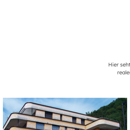
Hier seht
reale