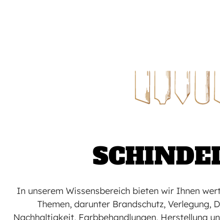
SCHINDE
In unserem Wissensbereich bieten wir Ihnen wer
Themen, darunter Brandschutz, Verlegung, D
Nachhaltigkeit, Farbbehandlungen, Herstellung u