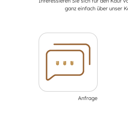
Interessieren Sie sich für den Kauf v
ganz einfach über unser Ko
Anfrage