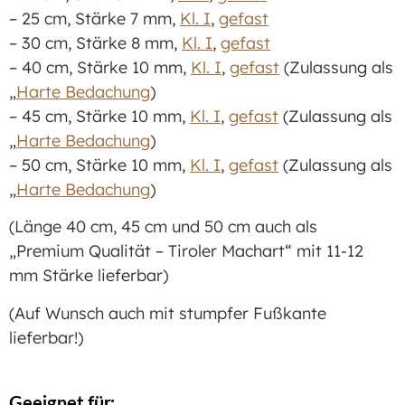
– 25 cm, Stärke 7 mm,
Kl. I
,
gefast
– 30 cm, Stärke 8 mm,
Kl. I
,
gefast
– 40 cm, Stärke 10 mm,
Kl. I
,
gefast
(Zulassung als
„
Harte Bedachung
)
– 45 cm, Stärke 10 mm,
Kl. I
,
gefast
(Zulassung als
„
Harte Bedachung
)
– 50 cm, Stärke 10 mm,
Kl. I
,
gefast
(Zulassung als
„
Harte Bedachung
)
(Länge 40 cm, 45 cm und 50 cm auch als
„Premium Qualität – Tiroler Machart“ mit 11-12
mm Stärke lieferbar)
(Auf Wunsch auch mit stumpfer Fußkante
lieferbar!)
Geeignet für: