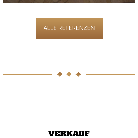
ALLE REFERENZEN
VERKAUF