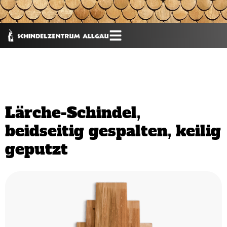
Lärche-Schindel,
beidseitig gespalten, keilig
geputzt