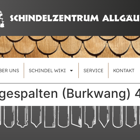
BER UNS
SCHINDEL WIKI
SERVICE
KONTAKT
gespalten (Burkwang) 