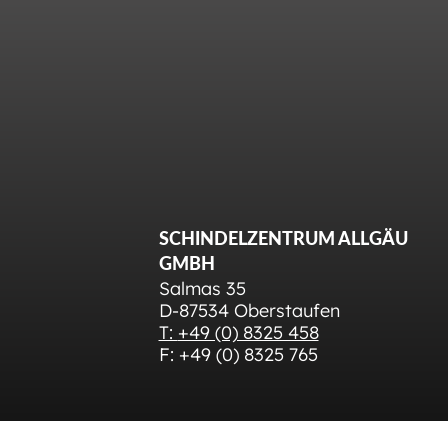
SCHINDELZENTRUM ALLGÄU
GMBH
Salmas 35
D-87534 Oberstaufen
T:
+49 (0) 8325 458
F: +49 (0) 8325 765