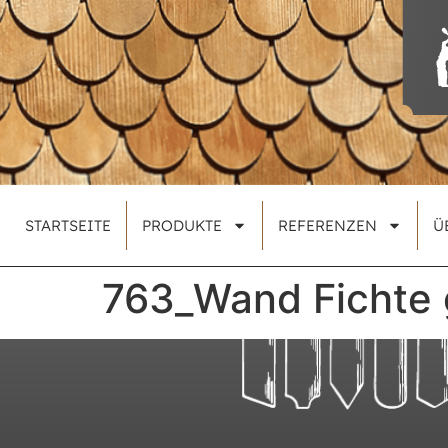
STARTSEITE
PRODUKTE
REFERENZEN
Ü
763_Wand Fichte 