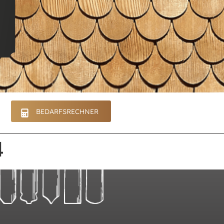
BEDARFSRECHNER
4