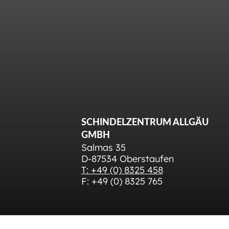
SCHINDELZENTRUM ALLGÄU
GMBH
Salmas 35
D-87534 Oberstaufen
T:
+49 (0) 8325 458
F: +49 (0) 8325 765