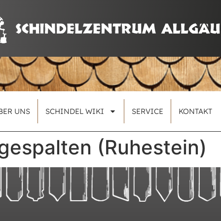
BER UNS
SCHINDEL WIKI
SERVICE
KONTAKT
gespalten (Ruhestein)