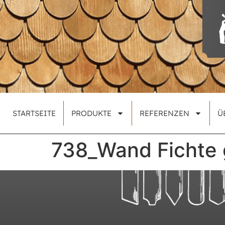
STARTSEITE
PRODUKTE
REFERENZEN
Ü
738_Wand Fichte 